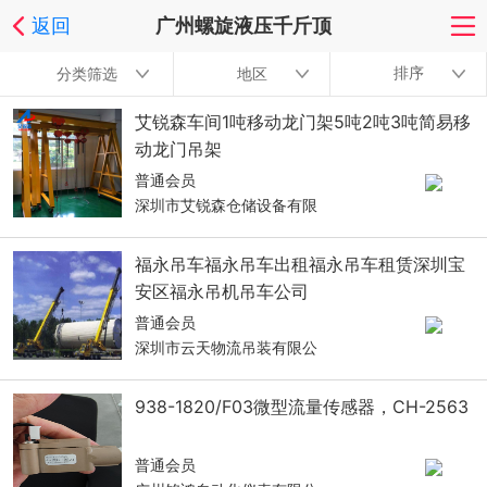
返回
广州螺旋液压千斤顶
排序
分类筛选
地区
艾锐森车间1吨移动龙门架5吨2吨3吨简易移
动龙门吊架
普通会员
深圳市艾锐森仓储设备有限
福永吊车福永吊车出租福永吊车租赁深圳宝
安区福永吊机吊车公司
普通会员
深圳市云天物流吊装有限公
938-1820/F03微型流量传感器，CH-2563
普通会员