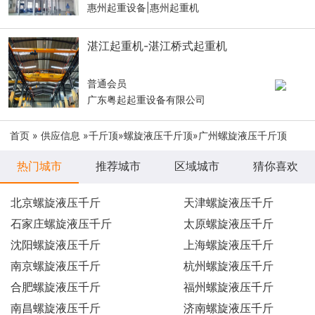
惠州起重设备|惠州起重机
湛江起重机-湛江桥式起重机
普通会员
广东粤起起重设备有限公司
首页
»
供应信息
»
千斤顶
»
螺旋液压千斤顶
»广州螺旋液压千斤顶
热门城市
推荐城市
区域城市
猜你喜欢
北京螺旋液压千斤
天津螺旋液压千斤
石家庄螺旋液压千斤
太原螺旋液压千斤
沈阳螺旋液压千斤
上海螺旋液压千斤
南京螺旋液压千斤
杭州螺旋液压千斤
合肥螺旋液压千斤
福州螺旋液压千斤
南昌螺旋液压千斤
济南螺旋液压千斤