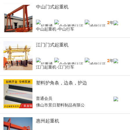
中山门式起重机
2
年
中山起重机-中山行车
江门门式起重机
2
年
江门起重机-江门行车
塑料护角条，边条，护边
普通会员
佛山市景日塑料制品有限公
惠州起重机