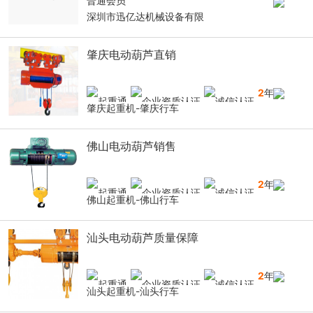
普通会员
深圳市迅亿达机械设备有限
肇庆电动葫芦直销
2
年
肇庆起重机-肇庆行车
佛山电动葫芦销售
2
年
佛山起重机-佛山行车
汕头电动葫芦质量保障
2
年
汕头起重机-汕头行车