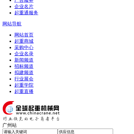
广告服务
企业名片
起重通服务
网站导航
网站首页
起重商城
采购中心
企业名录
新闻频道
招标频道
拟建频道
行业展会
起重学院
起重直播
广州站