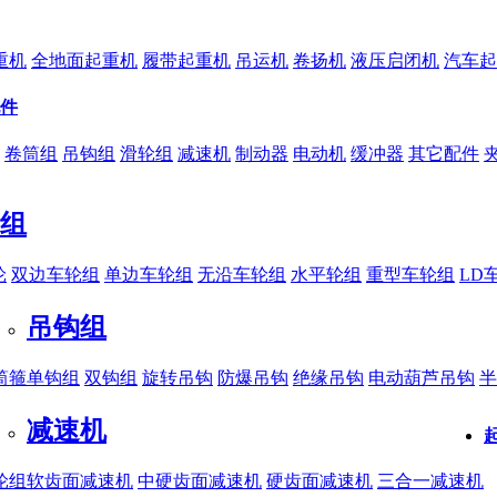
重机
全地面起重机
履带起重机
吊运机
卷扬机
液压启闭机
汽车起
件
卷筒组
吊钩组
滑轮组
减速机
制动器
电动机
缓冲器
其它配件
组
轮
双边车轮组
单边车轮组
无沿车轮组
水平轮组
重型车轮组
LD
吊钩组
筒箍
单钩组
双钩组
旋转吊钩
防爆吊钩
绝缘吊钩
电动葫芦吊钩
半
减速机
轮组
软齿面减速机
中硬齿面减速机
硬齿面减速机
三合一减速机