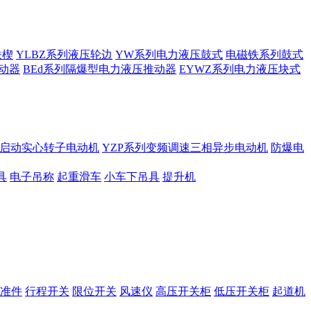
铁楔
YLBZ系列液压轮边
YW系列电力液压鼓式
电磁铁系列鼓式
动器
BEd系列隔爆型电力液压推动器
EYWZ系列电力液压块式
启动实心转子电动机
YZP系列变频调速三相异步电动机
防爆电
具
电子吊称
起重滑车
小车下吊具
提升机
准件
行程开关
限位开关
风速仪
高压开关柜
低压开关柜
起道机