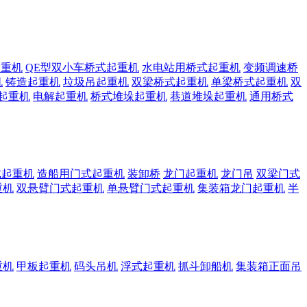
起重机
QE型双小车桥式起重机
水电站用桥式起重机
变频调速桥
机
铸造起重机
垃圾吊起重机
双梁桥式起重机
单梁桥式起重机
双
起重机
电解起重机
桥式堆垛起重机
巷道堆垛起重机
通用桥式
式起重机
造船用门式起重机
装卸桥
龙门起重机
龙门吊
双梁门式
重机
双悬臂门式起重机
单悬臂门式起重机
集装箱龙门起重机
半
重机
甲板起重机
码头吊机
浮式起重机
抓斗卸船机
集装箱正面吊