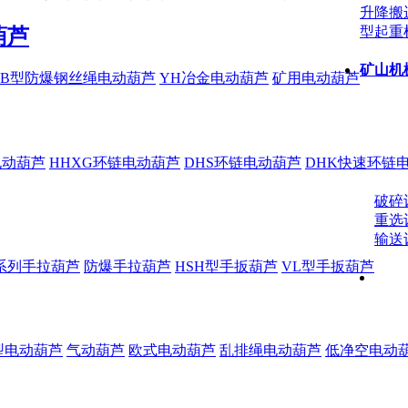
升降搬
型起重
葫芦
矿山机
HB型防爆钢丝绳电动葫芦
YH冶金电动葫芦
矿用电动葫芦
电动葫芦
HHXG环链电动葫芦
DHS环链电动葫芦
DHK快速环链
破碎
重选
输送
T系列手拉葫芦
防爆手拉葫芦
HSH型手扳葫芦
VL型手扳葫芦
型电动葫芦
气动葫芦
欧式电动葫芦
乱排绳电动葫芦
低净空电动