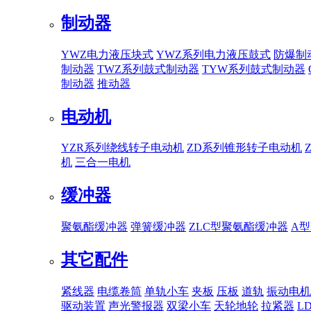
制动器
YWZ电力液压块式
YWZ系列电力液压鼓式
防爆制
制动器
TWZ系列鼓式制动器
TYW系列鼓式制动器
制动器
推动器
电动机
YZR系列绕线转子电动机
ZD系列锥形转子电动机
机
三合一电机
缓冲器
聚氨酯缓冲器
弹簧缓冲器
ZLC型聚氨酯缓冲器
A
其它配件
紧线器
电缆卷筒
单轨小车
夹板
压板
道轨
振动电机
驱动装置
声光警报器
双梁小车
天轮地轮
拉紧器
L