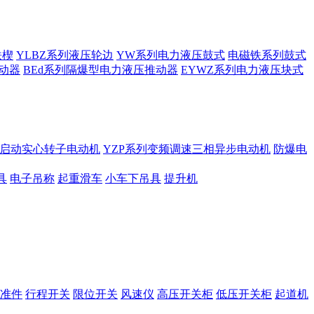
铁楔
YLBZ系列液压轮边
YW系列电力液压鼓式
电磁铁系列鼓式
动器
BEd系列隔爆型电力液压推动器
EYWZ系列电力液压块式
启动实心转子电动机
YZP系列变频调速三相异步电动机
防爆电
具
电子吊称
起重滑车
小车下吊具
提升机
准件
行程开关
限位开关
风速仪
高压开关柜
低压开关柜
起道机