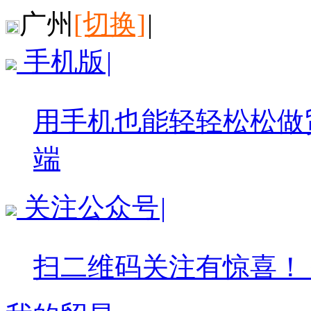
广州
[切换]
|
手机版
|
用手机也能轻轻松松做
端
关注公众号
|
扫二维码关注有惊喜！