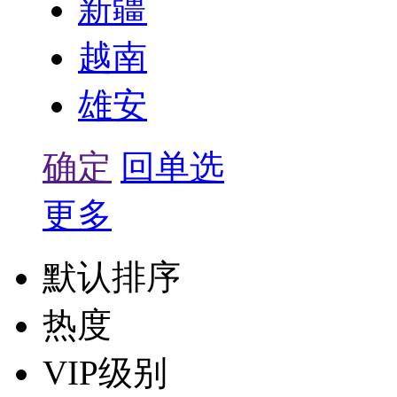
新疆
越南
雄安
确定
回单选
更多
默认排序
热度
VIP级别