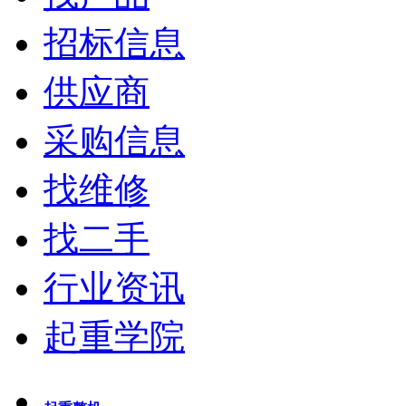
招标信息
供应商
采购信息
找维修
找二手
行业资讯
起重学院