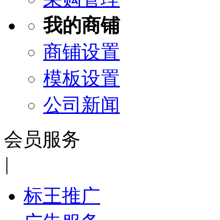
我的商铺
商铺设置
模板设置
公司新闻
会员服务
|
标王推广