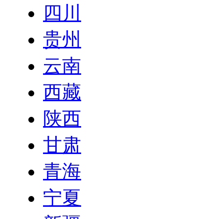
四川
贵州
云南
西藏
陕西
甘肃
青海
宁夏