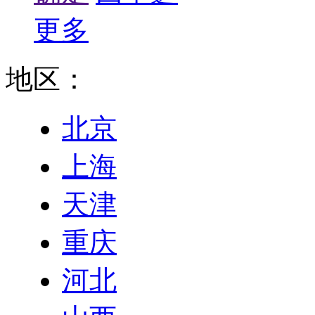
更多
地区：
北京
上海
天津
重庆
河北