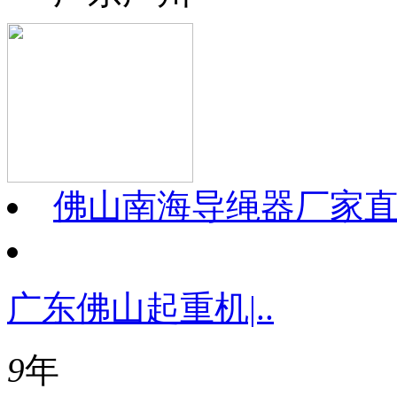
佛山南海导绳器厂家
广东佛山起重机|..
9
年