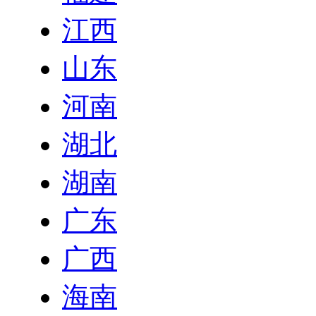
江西
山东
河南
湖北
湖南
广东
广西
海南