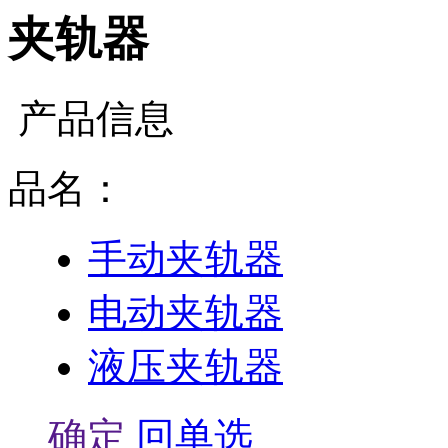
夹轨器
产品信息
品名：
手动夹轨器
电动夹轨器
液压夹轨器
确定
回单选