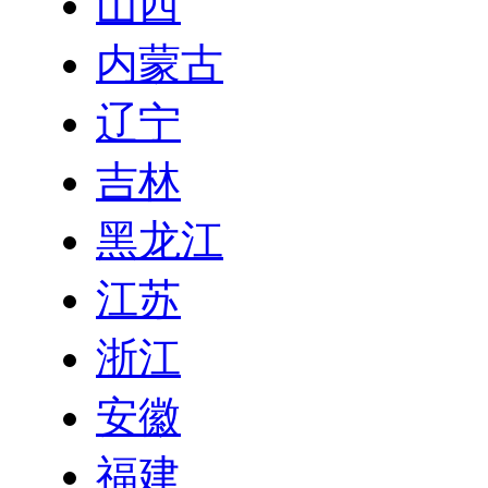
山西
内蒙古
辽宁
吉林
黑龙江
江苏
浙江
安徽
福建