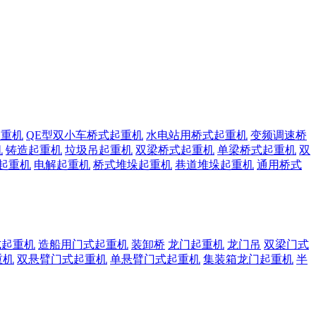
起重机
QE型双小车桥式起重机
水电站用桥式起重机
变频调速桥
机
铸造起重机
垃圾吊起重机
双梁桥式起重机
单梁桥式起重机
双
起重机
电解起重机
桥式堆垛起重机
巷道堆垛起重机
通用桥式
式起重机
造船用门式起重机
装卸桥
龙门起重机
龙门吊
双梁门式
重机
双悬臂门式起重机
单悬臂门式起重机
集装箱龙门起重机
半