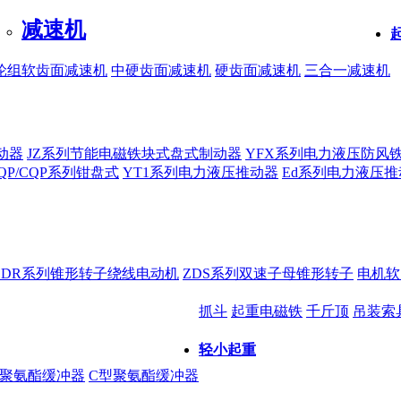
减速机
轮组
软齿面减速机
中硬齿面减速机
硬齿面减速机
三合一减速机
动器
JZ系列节能电磁铁块式盘式制动器
YFX系列电力液压防风
QP/CQP系列钳盘式
YT1系列电力液压推动器
Ed系列电力液压推
ZDR系列锥形转子绕线电动机
ZDS系列双速子母锥形转子
电机软
抓斗
起重电磁铁
千斤顶
吊装索
轻小起重
型聚氨酯缓冲器
C型聚氨酯缓冲器