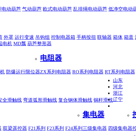
型电动葫芦
气动葫芦
欧式电动葫芦
乱排绳电动葫芦
低净空电动
筒
外罩
运行变速
吊钩组
控制电器箱
手柄按扭
联轴器
箱体
箱盖
温电机
MD瓢
葫芦整形器
电阻器
机
防爆运行限位器
ZX系列电阻器
RQ系列电阻器
RT系列电阻器
山东
河北
浙江
辽宁
安全滑触线
弯道弧形滑触线
复合钢体滑触线
铜杆滑线
集电器
器
双梁遥控器
F21系列
F23系列
F24系列
三级集电器
四级集电器