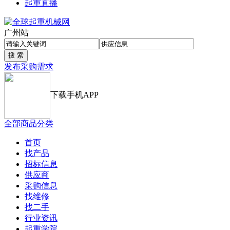
起重直播
广州站
发布采购需求
下载手机APP
全部商品分类
首页
找产品
招标信息
供应商
采购信息
找维修
找二手
行业资讯
起重学院