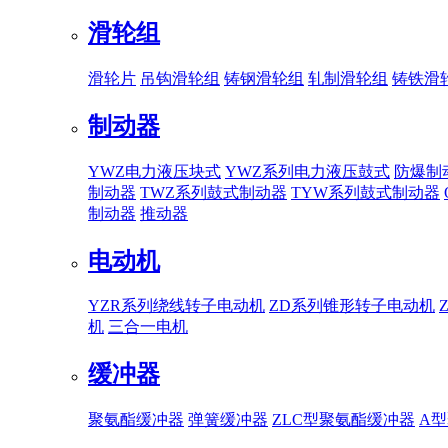
滑轮组
滑轮片
吊钩滑轮组
铸钢滑轮组
轧制滑轮组
铸铁滑
制动器
YWZ电力液压块式
YWZ系列电力液压鼓式
防爆制
制动器
TWZ系列鼓式制动器
TYW系列鼓式制动器
制动器
推动器
电动机
YZR系列绕线转子电动机
ZD系列锥形转子电动机
机
三合一电机
缓冲器
聚氨酯缓冲器
弹簧缓冲器
ZLC型聚氨酯缓冲器
A