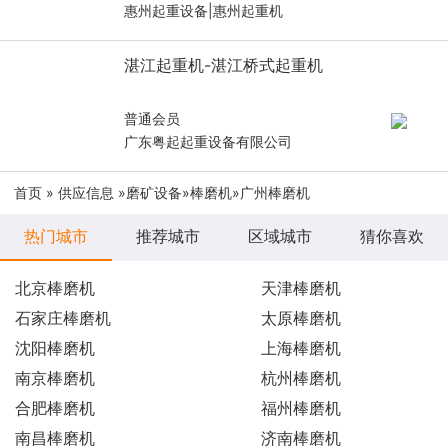
惠州起重设备|惠州起重机
湛江起重机-湛江桥式起重机
普通会员
广东粤起起重设备有限公司
首页
»
供应信息
»
磨矿设备
»
棒磨机
»广州棒磨机
热门城市
推荐城市
区域城市
猜你喜欢
北京棒磨机
天津棒磨机
石家庄棒磨机
太原棒磨机
沈阳棒磨机
上海棒磨机
南京棒磨机
杭州棒磨机
合肥棒磨机
福州棒磨机
南昌棒磨机
济南棒磨机