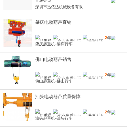
普通会员
深圳市迅亿达机械设备有限
肇庆电动葫芦直销
2
年
肇庆起重机-肇庆行车
佛山电动葫芦销售
2
年
佛山起重机-佛山行车
汕头电动葫芦质量保障
2
年
汕头起重机-汕头行车