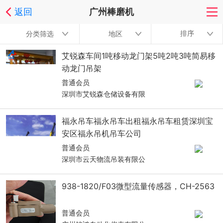
返回
广州棒磨机
排序
分类筛选
地区
艾锐森车间1吨移动龙门架5吨2吨3吨简易移
动龙门吊架
普通会员
深圳市艾锐森仓储设备有限
福永吊车福永吊车出租福永吊车租赁深圳宝
安区福永吊机吊车公司
普通会员
深圳市云天物流吊装有限公
938-1820/F03微型流量传感器，CH-2563
普通会员