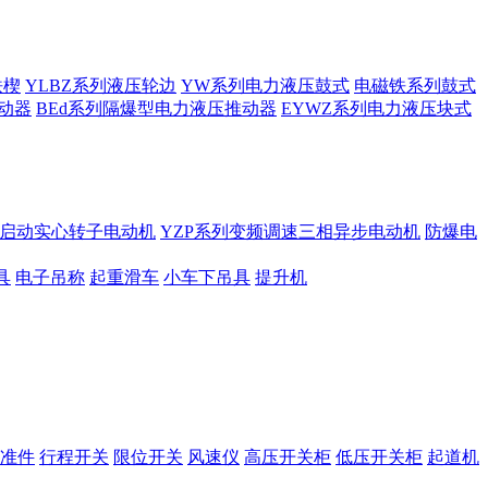
铁楔
YLBZ系列液压轮边
YW系列电力液压鼓式
电磁铁系列鼓式
动器
BEd系列隔爆型电力液压推动器
EYWZ系列电力液压块式
启动实心转子电动机
YZP系列变频调速三相异步电动机
防爆电
具
电子吊称
起重滑车
小车下吊具
提升机
准件
行程开关
限位开关
风速仪
高压开关柜
低压开关柜
起道机