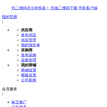
扫二维码关注有惊喜！
扫描二维码下载
手机客户端
我的贸易
|
供应商
发布供应
供应管理
我的报价单
采购商
发布采购
采购管理
我的商铺
商铺设置
模板设置
公司新闻
会员服务
|
标王推广