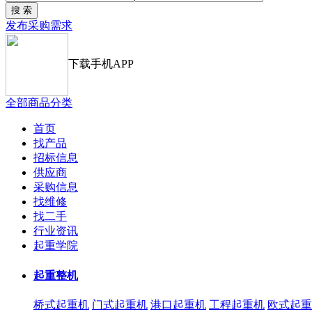
发布采购需求
下载手机APP
全部商品分类
首页
找产品
招标信息
供应商
采购信息
找维修
找二手
行业资讯
起重学院
起重整机
桥式起重机
门式起重机
港口起重机
工程起重机
欧式起重