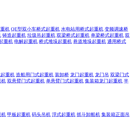
起重机
QE型双小车桥式起重机
水电站用桥式起重机
变频调速桥
机
铸造起重机
垃圾吊起重机
双梁桥式起重机
单梁桥式起重机
双
起重机
电解起重机
桥式堆垛起重机
巷道堆垛起重机
通用桥式
式起重机
造船用门式起重机
装卸桥
龙门起重机
龙门吊
双梁门式
重机
双悬臂门式起重机
单悬臂门式起重机
集装箱龙门起重机
半
重机
甲板起重机
码头吊机
浮式起重机
抓斗卸船机
集装箱正面吊