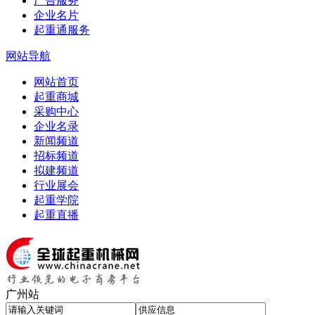
广告服务
企业名片
起重通服务
网站导航
网站首页
起重商城
采购中心
企业名录
新闻频道
招标频道
拟建频道
行业展会
起重学院
起重直播
广州站