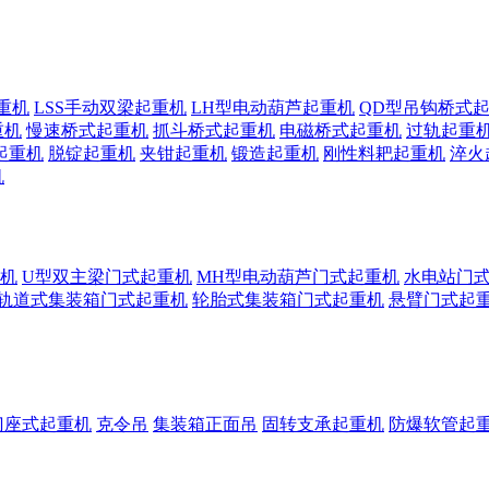
重机
LSS手动双梁起重机
LH型电动葫芦起重机
QD型吊钩桥式
重机
慢速桥式起重机
抓斗桥式起重机
电磁桥式起重机
过轨起重
起重机
脱锭起重机
夹钳起重机
锻造起重机
刚性料耙起重机
淬火
机
机
U型双主梁门式起重机
MH型电动葫芦门式起重机
水电站门
轨道式集装箱门式起重机
轮胎式集装箱门式起重机
悬臂门式起
门座式起重机
克令吊
集装箱正面吊
固转支承起重机
防爆软管起