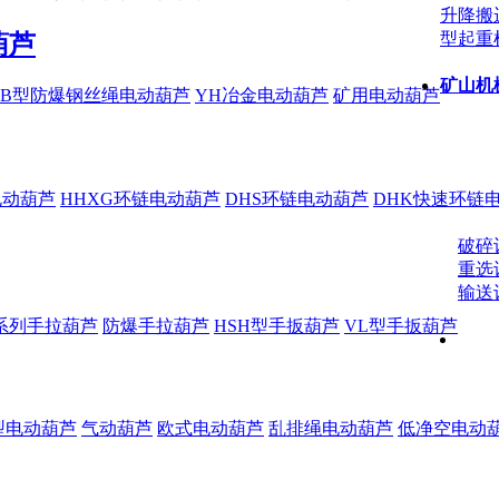
升降搬
型起重
葫芦
矿山机
HB型防爆钢丝绳电动葫芦
YH冶金电动葫芦
矿用电动葫芦
电动葫芦
HHXG环链电动葫芦
DHS环链电动葫芦
DHK快速环链
破碎
重选
输送
T系列手拉葫芦
防爆手拉葫芦
HSH型手扳葫芦
VL型手扳葫芦
型电动葫芦
气动葫芦
欧式电动葫芦
乱排绳电动葫芦
低净空电动