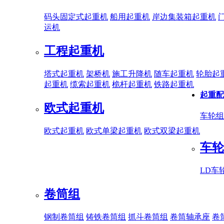
码头固定式起重机
船用起重机
岸边集装箱起重机
运机
工程起重机
塔式起重机
架桥机
施工升降机
随车起重机
轮胎起
起重机
缆索起重机
桅杆起重机
铁路起重机
起重配
欧式起重机
车轮组
欧式起重机
欧式单梁起重机
欧式双梁起重机
车轮
LD车
卷筒组
钢制卷筒组
铸铁卷筒组
抓斗卷筒组
卷筒轴承座
卷