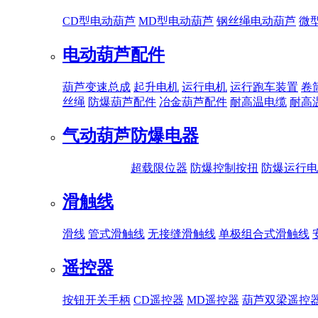
CD型电动葫芦
MD型电动葫芦
钢丝绳电动葫芦
微
电动葫芦配件
葫芦变速总成
起升电机
运行电机
运行跑车装置
卷
丝绳
防爆葫芦配件
冶金葫芦配件
耐高温电缆
耐高
气动葫芦
防爆电器
超载限位器
防爆控制按扭
防爆运行电
滑触线
滑线
管式滑触线
无接缝滑触线
单极组合式滑触线
遥控器
按钮开关手柄
CD遥控器
MD遥控器
葫芦双梁遥控