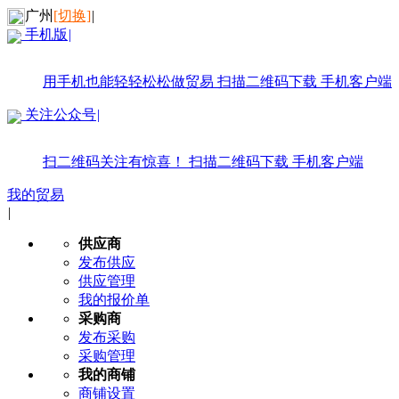
广州
[切换]
|
手机版
|
用手机也能轻轻松松做贸易
扫描二维码下载
手机客户端
关注公众号
|
扫二维码关注有惊喜！
扫描二维码下载
手机客户端
我的贸易
|
供应商
发布供应
供应管理
我的报价单
采购商
发布采购
采购管理
我的商铺
商铺设置