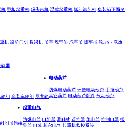
重机
甲板起重机
码头吊机
浮式起重机
抓斗卸船机
集装箱正面吊
重机
路桥门机
提梁机
吊车
履带吊
汽车吊
随车吊
轮胎吊
液压
夹轨器
电动葫芦
防爆电动葫芦
环链电动葫芦
手拉葫芦
其它葫芦
电动葫芦配件
气动葫芦
车轮组
套装车轮组
尼龙轮
起重电气
防爆电器
电阻器
滑触线
遥控器
集电器
控制电器
报
封闭吊钩组
警器
电缆
其它电气
起重机监控系统