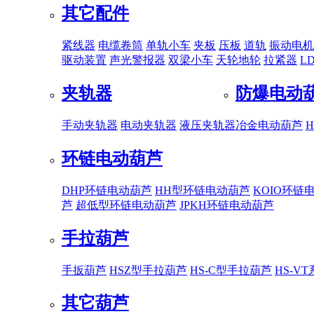
其它配件
紧线器
电缆卷筒
单轨小车
夹板
压板
道轨
振动电机
驱动装置
声光警报器
双梁小车
天轮地轮
拉紧器
L
夹轨器
防爆电动
手动夹轨器
电动夹轨器
液压夹轨器
冶金电动葫芦
环链电动葫芦
DHP环链电动葫芦
HH型环链电动葫芦
KOIO环链
芦
超低型环链电动葫芦
JPKH环链电动葫芦
手拉葫芦
手扳葫芦
HSZ型手拉葫芦
HS-C型手拉葫芦
HS-V
其它葫芦