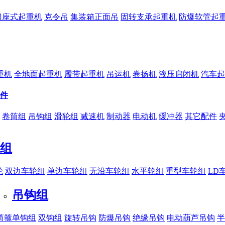
门座式起重机
克令吊
集装箱正面吊
固转支承起重机
防爆软管起
重机
全地面起重机
履带起重机
吊运机
卷扬机
液压启闭机
汽车起
件
卷筒组
吊钩组
滑轮组
减速机
制动器
电动机
缓冲器
其它配件
组
轮
双边车轮组
单边车轮组
无沿车轮组
水平轮组
重型车轮组
LD
吊钩组
筒箍
单钩组
双钩组
旋转吊钩
防爆吊钩
绝缘吊钩
电动葫芦吊钩
半