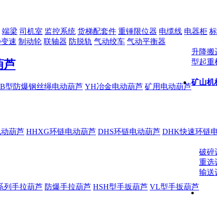
端梁
司机室
监控系统
货梯配套件
重锤限位器
电缆线
电器柜
标
D变速
制动轮
联轴器
防脱轨
气动绞车
气动平衡器
升降搬
型起重
葫芦
矿山机
HB型防爆钢丝绳电动葫芦
YH冶金电动葫芦
矿用电动葫芦
电动葫芦
HHXG环链电动葫芦
DHS环链电动葫芦
DHK快速环链
破碎
重选
输送
T系列手拉葫芦
防爆手拉葫芦
HSH型手扳葫芦
VL型手扳葫芦