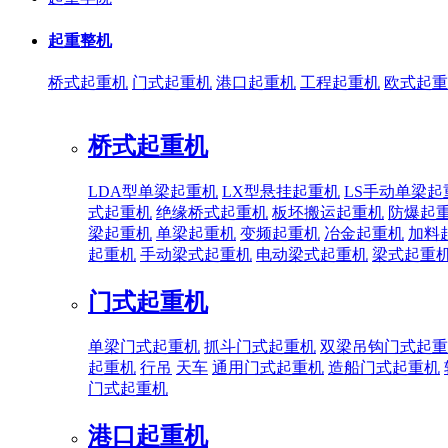
起重整机
桥式起重机
门式起重机
港口起重机
工程起重机
欧式起重
桥式起重机
LDA型单梁起重机
LX型悬挂起重机
LS手动单梁起
式起重机
绝缘桥式起重机
板坯搬运起重机
防爆起
梁起重机
单梁起重机
变频起重机
冶金起重机
加料
起重机
手动梁式起重机
电动梁式起重机
梁式起重
门式起重机
单梁门式起重机
抓斗门式起重机
双梁吊钩门式起重
起重机
行吊
天车
通用门式起重机
造船门式起重机
门式起重机
港口起重机