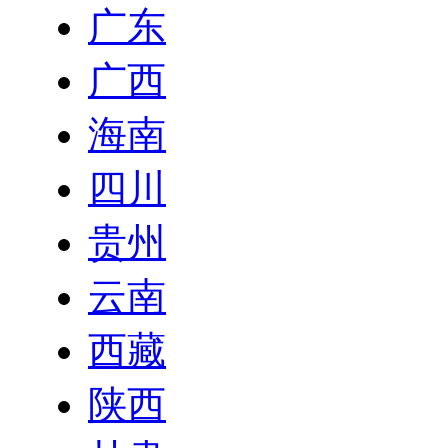
广东
广西
海南
四川
贵州
云南
西藏
陕西