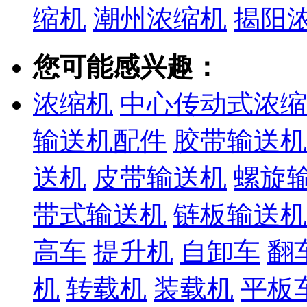
缩机
潮州浓缩机
揭阳
您可能感兴趣：
浓缩机
中心传动式浓缩
输送机配件
胶带输送机
送机
皮带输送机
螺旋
带式输送机
链板输送机
高车
提升机
自卸车
翻
机
转载机
装载机
平板