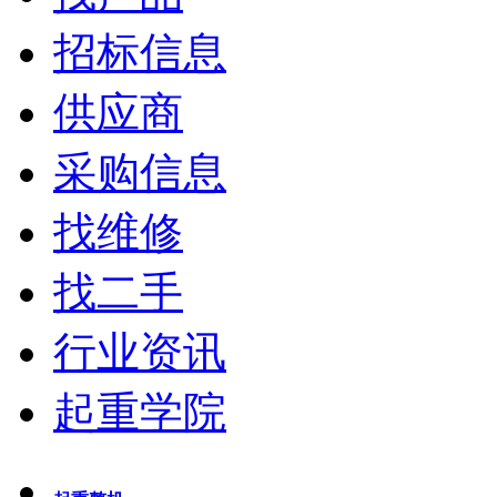
招标信息
供应商
采购信息
找维修
找二手
行业资讯
起重学院