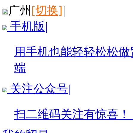
广州
[切换]
|
手机版
|
用手机也能轻轻松松做
端
关注公众号
|
扫二维码关注有惊喜！