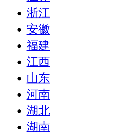
浙江
安徽
福建
江西
山东
河南
湖北
湖南