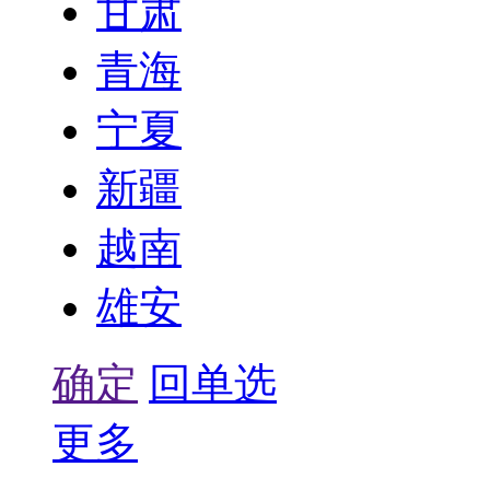
甘肃
青海
宁夏
新疆
越南
雄安
确定
回单选
更多