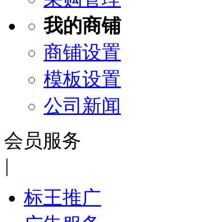
我的商铺
商铺设置
模板设置
公司新闻
会员服务
|
标王推广