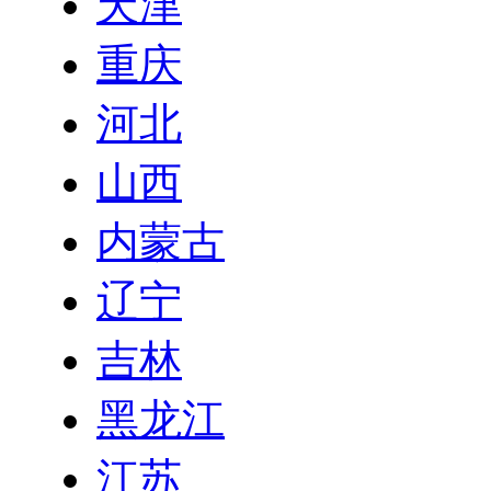
天津
重庆
河北
山西
内蒙古
辽宁
吉林
黑龙江
江苏