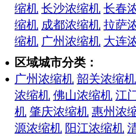
缩机
长沙浓缩机
长春
缩机
成都浓缩机
拉萨
缩机
广州浓缩机
大连
区域城市分类：
广州浓缩机
韶关浓缩机
浓缩机
佛山浓缩机
江
机
肇庆浓缩机
惠州浓
源浓缩机
阳江浓缩机