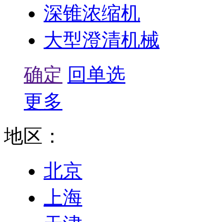
深锥浓缩机
大型澄清机械
确定
回单选
更多
地区：
北京
上海