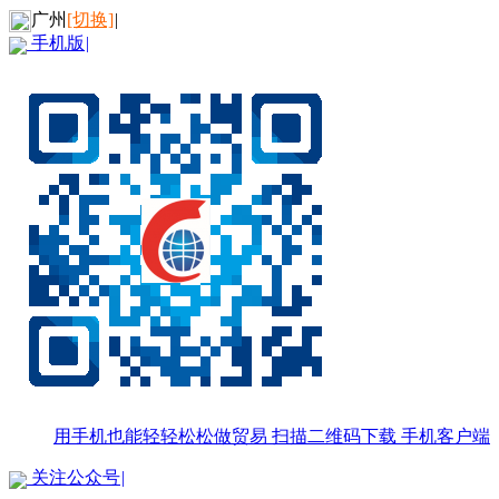
广州
[切换]
|
手机版
|
用手机也能轻轻松松做贸易
扫描二维码下载
手机客户端
关注公众号
|