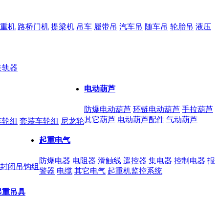
重机
路桥门机
提梁机
吊车
履带吊
汽车吊
随车吊
轮胎吊
液压
夹轨器
电动葫芦
防爆电动葫芦
环链电动葫芦
手拉葫芦
其它葫芦
电动葫芦配件
气动葫芦
车轮组
套装车轮组
尼龙轮
起重电气
防爆电器
电阻器
滑触线
遥控器
集电器
控制电器
报
封闭吊钩组
警器
电缆
其它电气
起重机监控系统
起重吊具