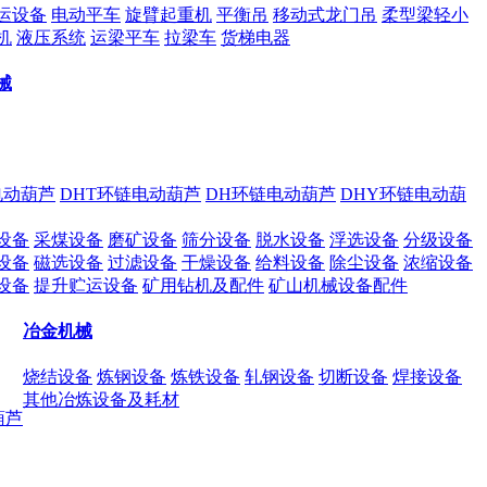
运设备
电动平车
旋臂起重机
平衡吊
移动式龙门吊
柔型梁轻小
机
液压系统
运梁平车
拉梁车
货梯电器
械
电动葫芦
DHT环链电动葫芦
DH环链电动葫芦
DHY环链电动葫
设备
采煤设备
磨矿设备
筛分设备
脱水设备
浮选设备
分级设备
设备
磁选设备
过滤设备
干燥设备
给料设备
除尘设备
浓缩设备
设备
提升贮运设备
矿用钻机及配件
矿山机械设备配件
冶金机械
烧结设备
炼钢设备
炼铁设备
轧钢设备
切断设备
焊接设备
其他冶炼设备及耗材
葫芦