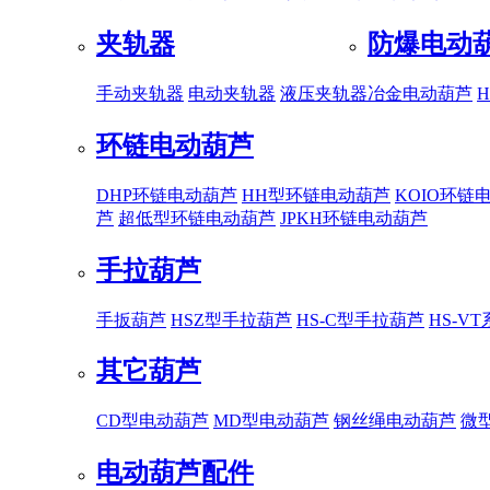
夹轨器
防爆电动
手动夹轨器
电动夹轨器
液压夹轨器
冶金电动葫芦
环链电动葫芦
DHP环链电动葫芦
HH型环链电动葫芦
KOIO环链
芦
超低型环链电动葫芦
JPKH环链电动葫芦
手拉葫芦
手扳葫芦
HSZ型手拉葫芦
HS-C型手拉葫芦
HS-V
其它葫芦
CD型电动葫芦
MD型电动葫芦
钢丝绳电动葫芦
微
电动葫芦配件