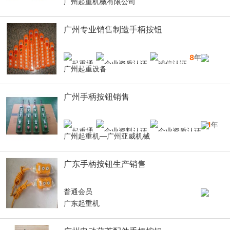
广州起重机械有限公司
广州专业销售制造手柄按钮
8
年
广州起重设备
广州手柄按钮销售
11
年
广州起重机—广州亚威机械
广东手柄按钮生产销售
普通会员
广东起重机