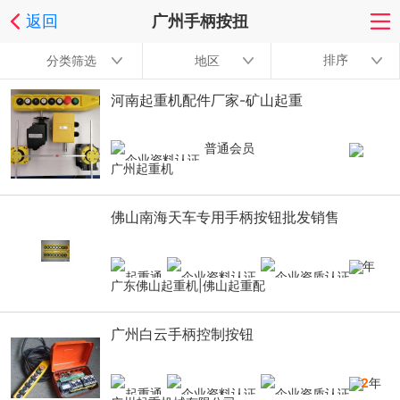
返回
广州手柄按扭
排序
分类筛选
地区
河南起重机配件厂家-矿山起重
普通会员
广州起重机
佛山南海天车专用手柄按钮批发销售
9
年
广东佛山起重机|佛山起重配
广州白云手柄控制按钮
12
年