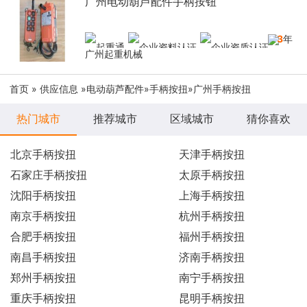
广州电动葫芦配件手柄按钮
13
年
广州起重机械
首页
»
供应信息
»
电动葫芦配件
»
手柄按扭
»广州手柄按扭
热门城市
推荐城市
区域城市
猜你喜欢
北京手柄按扭
天津手柄按扭
石家庄手柄按扭
太原手柄按扭
沈阳手柄按扭
上海手柄按扭
南京手柄按扭
杭州手柄按扭
合肥手柄按扭
福州手柄按扭
南昌手柄按扭
济南手柄按扭
郑州手柄按扭
南宁手柄按扭
重庆手柄按扭
昆明手柄按扭