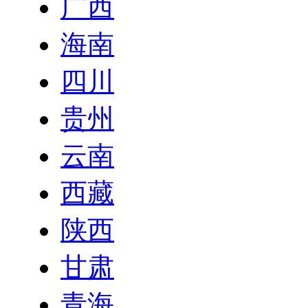
广西
海南
四川
贵州
云南
西藏
陕西
甘肃
青海