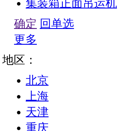
集装箱正面吊运机
确定
回单选
更多
地区：
北京
上海
天津
重庆