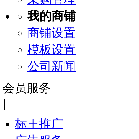
我的商铺
商铺设置
模板设置
公司新闻
会员服务
|
标王推广