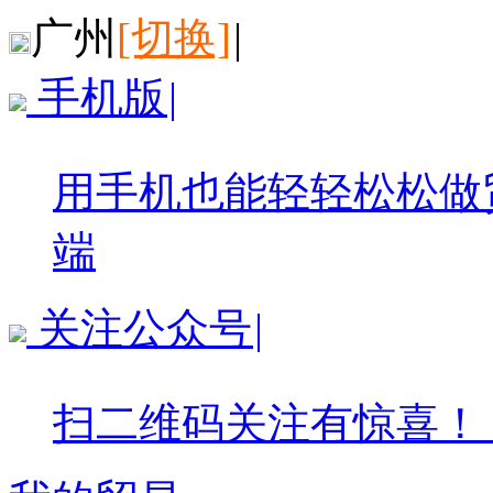
广州
[切换]
|
手机版
|
用手机也能轻轻松松做
端
关注公众号
|
扫二维码关注有惊喜！