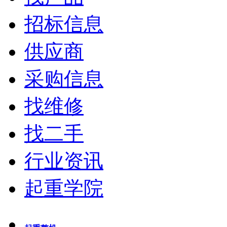
招标信息
供应商
采购信息
找维修
找二手
行业资讯
起重学院