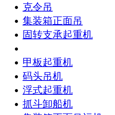
克令吊
集装箱正面吊
固转支承起重机
防爆软管起重机
甲板起重机
码头吊机
浮式起重机
抓斗卸船机