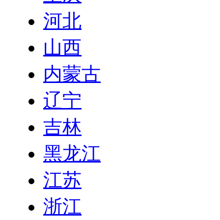
河北
山西
内蒙古
辽宁
吉林
黑龙江
江苏
浙江