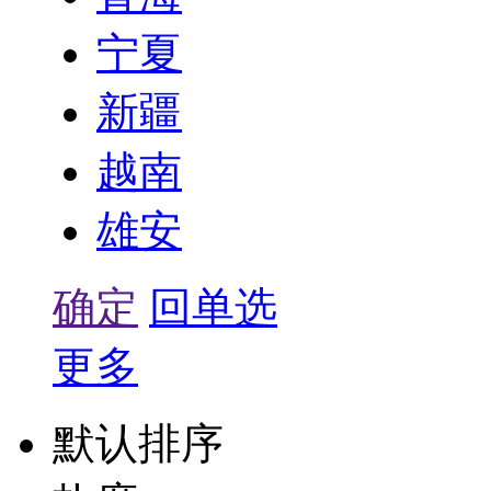
宁夏
新疆
越南
雄安
确定
回单选
更多
默认排序