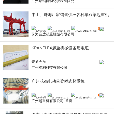
广州铭鸿自动化仪表有限公
中山、珠海厂家销售供应各种单双梁起重机
8
年
珠海会达起重机械有限公司
KRANFLEX起重机械设备用电缆
普通会员
广州准利科技有限公司
广州花都电动单梁桥式起重机
8
年
广州起重机有限公司-首页