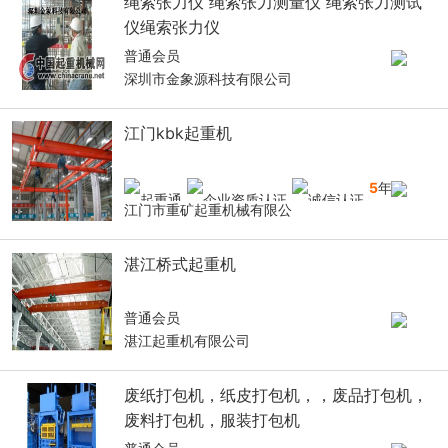
绳索张力仪 绳索张力测量仪 绳索张力测试
仪绳索张力仪
普通会员
深圳市金象源科技有限公司
江门kbk起重机
5
年
江门市重矿起重机械有限公
湛江桥式起重机
普通会员
湛江起重机有限公司
废纸打包机，纸皮打包机，，废品打包机，
废料打包机，服装打包机