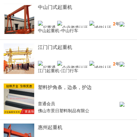
中山门式起重机
2
年
中山起重机-中山行车
江门门式起重机
2
年
江门起重机-江门行车
塑料护角条，边条，护边
普通会员
佛山市景日塑料制品有限公
惠州起重机