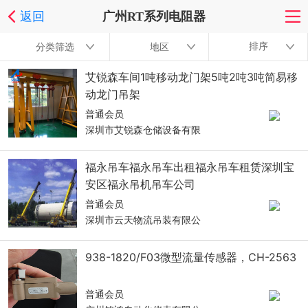
返回
广州RT系列电阻器
排序
分类筛选
地区
艾锐森车间1吨移动龙门架5吨2吨3吨简易移
动龙门吊架
普通会员
深圳市艾锐森仓储设备有限
福永吊车福永吊车出租福永吊车租赁深圳宝
安区福永吊机吊车公司
普通会员
深圳市云天物流吊装有限公
938-1820/F03微型流量传感器，CH-2563
普通会员