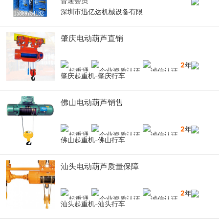
普通会员
深圳市迅亿达机械设备有限
肇庆电动葫芦直销
2
年
肇庆起重机-肇庆行车
佛山电动葫芦销售
2
年
佛山起重机-佛山行车
汕头电动葫芦质量保障
2
年
汕头起重机-汕头行车