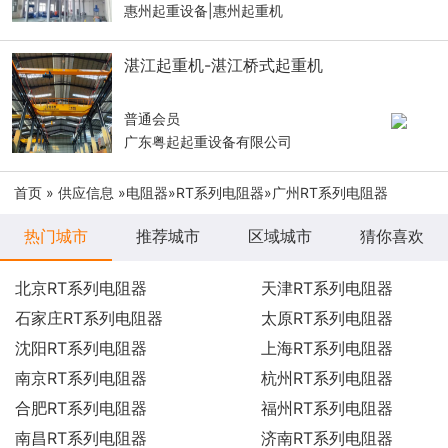
惠州起重设备|惠州起重机
湛江起重机-湛江桥式起重机
普通会员
广东粤起起重设备有限公司
首页
»
供应信息
»
电阻器
»
RT系列电阻器
»广州RT系列电阻器
热门城市
推荐城市
区域城市
猜你喜欢
北京RT系列电阻器
天津RT系列电阻器
石家庄RT系列电阻器
太原RT系列电阻器
沈阳RT系列电阻器
上海RT系列电阻器
南京RT系列电阻器
杭州RT系列电阻器
合肥RT系列电阻器
福州RT系列电阻器
南昌RT系列电阻器
济南RT系列电阻器