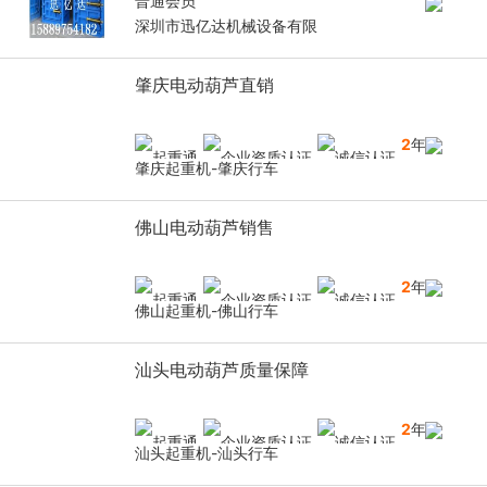
普通会员
深圳市迅亿达机械设备有限
肇庆电动葫芦直销
2
年
肇庆起重机-肇庆行车
佛山电动葫芦销售
2
年
佛山起重机-佛山行车
汕头电动葫芦质量保障
2
年
汕头起重机-汕头行车