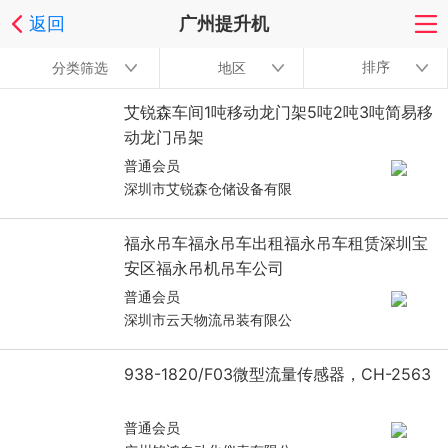
返回
广州提升机
排序
分类筛选
地区
艾锐森车间1吨移动龙门架5吨2吨3吨简易移
动龙门吊架
普通会员
深圳市艾锐森仓储设备有限
福永吊车福永吊车出租福永吊车租赁深圳宝
安区福永吊机吊车公司
普通会员
深圳市云天物流吊装有限公
938-1820/F03微型流量传感器，CH-2563
普通会员