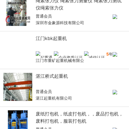
绳索张力仪 绳索张力测量仪 绳索张力测试
仪绳索张力仪
普通会员
深圳市金象源科技有限公司
江门kbk起重机
5
年
江门市重矿起重机械有限公
湛江桥式起重机
普通会员
湛江起重机有限公司
废纸打包机，纸皮打包机，，废品打包机，
废料打包机，服装打包机