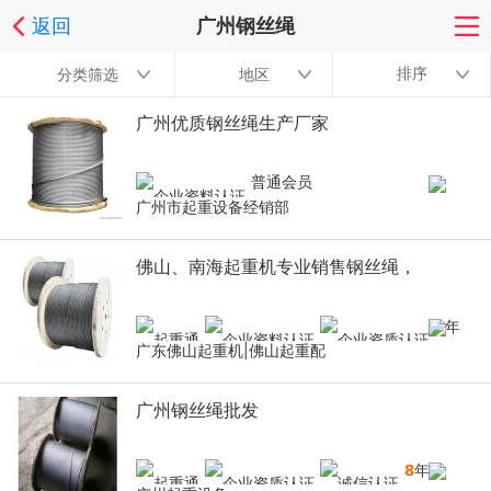
返回
广州钢丝绳
排序
分类筛选
地区
广州优质钢丝绳生产厂家
普通会员
广州市起重设备经销部
佛山、南海起重机专业销售钢丝绳，
9
年
广东佛山起重机|佛山起重配
广州钢丝绳批发
8
年