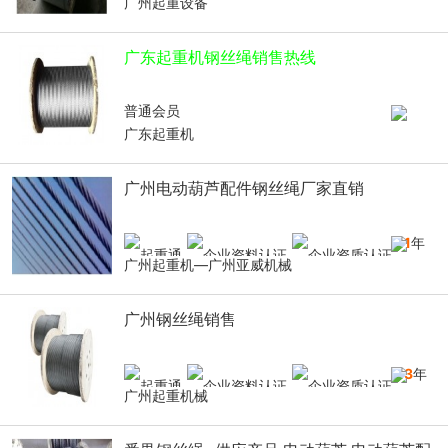
广州起重设备
广东起重机钢丝绳销售热线
普通会员
广东起重机
广州电动葫芦配件钢丝绳厂家直销
11
年
广州起重机—广州亚威机械
广州钢丝绳销售
13
年
广州起重机械