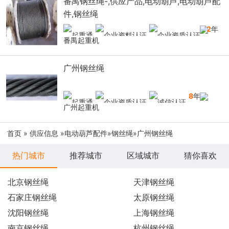
番禺钢丝绳-,供应产品,电动葫芦,电动葫芦配
件,钢丝绳
12
年
番禺起重机
广州钢丝绳
8
年
广州起重机
首页
»
供应信息
»
电动葫芦配件
»
钢丝绳
»广州钢丝绳
热门城市
推荐城市
区域城市
猜你喜欢
北京钢丝绳
天津钢丝绳
石家庄钢丝绳
太原钢丝绳
沈阳钢丝绳
上海钢丝绳
南京钢丝绳
杭州钢丝绳