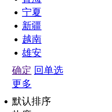
宁夏
新疆
越南
雄安
确定
回单选
更多
默认排序