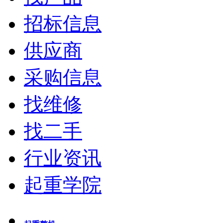
招标信息
供应商
采购信息
找维修
找二手
行业资讯
起重学院