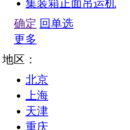
集装箱正面吊运机
确定
回单选
更多
地区：
北京
上海
天津
重庆