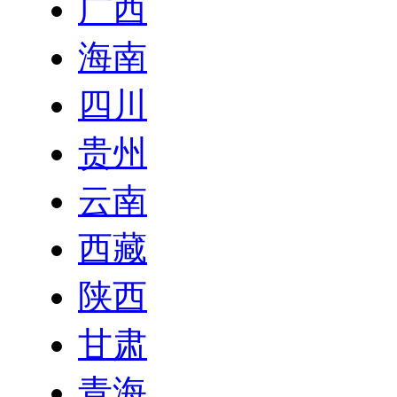
广西
海南
四川
贵州
云南
西藏
陕西
甘肃
青海