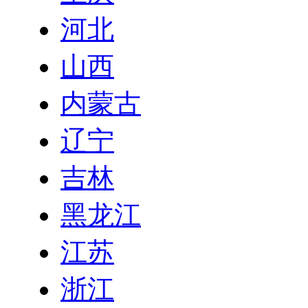
河北
山西
内蒙古
辽宁
吉林
黑龙江
江苏
浙江