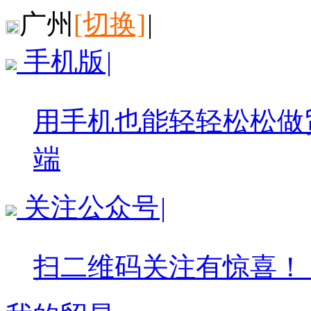
广州
[切换]
|
手机版
|
用手机也能轻轻松松做
端
关注公众号
|
扫二维码关注有惊喜！