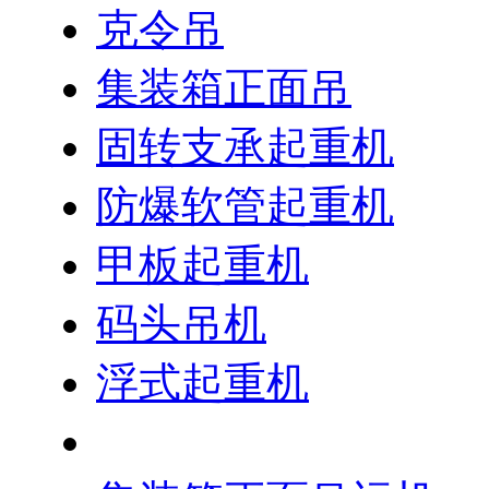
克令吊
集装箱正面吊
固转支承起重机
防爆软管起重机
甲板起重机
码头吊机
浮式起重机
抓斗卸船机