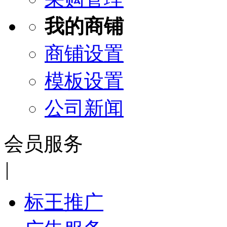
我的商铺
商铺设置
模板设置
公司新闻
会员服务
|
标王推广