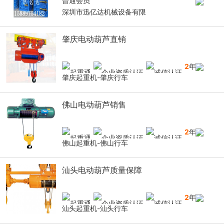
普通会员
深圳市迅亿达机械设备有限
肇庆电动葫芦直销
2
年
肇庆起重机-肇庆行车
佛山电动葫芦销售
2
年
佛山起重机-佛山行车
汕头电动葫芦质量保障
2
年
汕头起重机-汕头行车