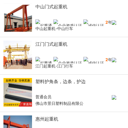
中山门式起重机
2
年
中山起重机-中山行车
江门门式起重机
2
年
江门起重机-江门行车
塑料护角条，边条，护边
普通会员
佛山市景日塑料制品有限公
惠州起重机