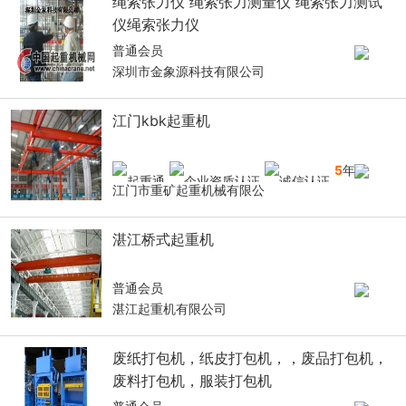
绳索张力仪 绳索张力测量仪 绳索张力测试
仪绳索张力仪
普通会员
深圳市金象源科技有限公司
江门kbk起重机
5
年
江门市重矿起重机械有限公
湛江桥式起重机
普通会员
湛江起重机有限公司
废纸打包机，纸皮打包机，，废品打包机，
废料打包机，服装打包机