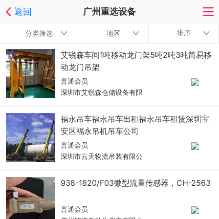
返回
广州重选设备
排序
分类筛选
地区
艾锐森车间1吨移动龙门架5吨2吨3吨简易移
动龙门吊架
普通会员
深圳市艾锐森仓储设备有限
福永吊车福永吊车出租福永吊车租赁深圳宝
安区福永吊机吊车公司
普通会员
深圳市云天物流吊装有限公
938-1820/F03微型流量传感器，CH-2563
普通会员