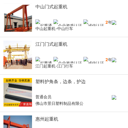
中山门式起重机
2
年
中山起重机-中山行车
江门门式起重机
2
年
江门起重机-江门行车
塑料护角条，边条，护边
普通会员
佛山市景日塑料制品有限公
惠州起重机