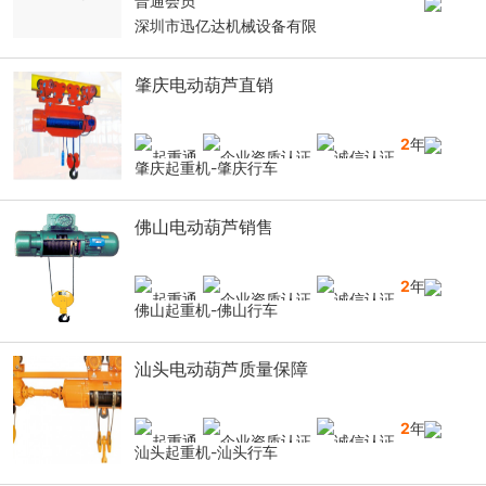
普通会员
深圳市迅亿达机械设备有限
肇庆电动葫芦直销
2
年
肇庆起重机-肇庆行车
佛山电动葫芦销售
2
年
佛山起重机-佛山行车
汕头电动葫芦质量保障
2
年
汕头起重机-汕头行车