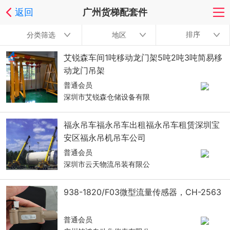
返回
广州货梯配套件
排序
分类筛选
地区
艾锐森车间1吨移动龙门架5吨2吨3吨简易移
动龙门吊架
普通会员
深圳市艾锐森仓储设备有限
福永吊车福永吊车出租福永吊车租赁深圳宝
安区福永吊机吊车公司
普通会员
深圳市云天物流吊装有限公
938-1820/F03微型流量传感器，CH-2563
普通会员