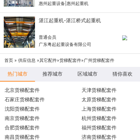
惠州起重设备|惠州起重机
湛江起重机-湛江桥式起重机
普通会员
广东粤起起重设备有限公司
首页
»
供应信息
»
其它配件
»
货梯配套件
»广州货梯配套件
热门城市
推荐城市
区域城市
猜你喜欢
北京货梯配套件
天津货梯配套件
石家庄货梯配套件
太原货梯配套件
沈阳货梯配套件
上海货梯配套件
南京货梯配套件
杭州货梯配套件
合肥货梯配套件
福州货梯配套件
南昌货梯配套件
济南货梯配套件