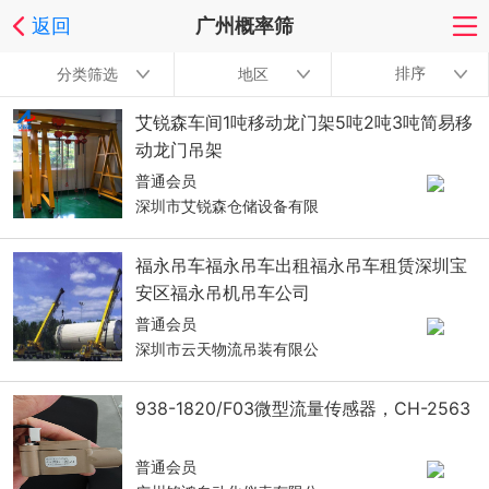
返回
广州概率筛
排序
分类筛选
地区
艾锐森车间1吨移动龙门架5吨2吨3吨简易移
动龙门吊架
普通会员
深圳市艾锐森仓储设备有限
福永吊车福永吊车出租福永吊车租赁深圳宝
安区福永吊机吊车公司
普通会员
深圳市云天物流吊装有限公
938-1820/F03微型流量传感器，CH-2563
普通会员