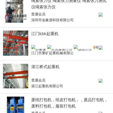
绳索张力仪 绳索张力测量仪 绳索张力测试
仪绳索张力仪
普通会员
深圳市金象源科技有限公司
江门kbk起重机
5
年
江门市重矿起重机械有限公
湛江桥式起重机
普通会员
湛江起重机有限公司
废纸打包机，纸皮打包机，，废品打包机，
废料打包机，服装打包机