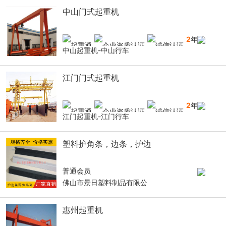
中山门式起重机
2
年
中山起重机-中山行车
江门门式起重机
2
年
江门起重机-江门行车
塑料护角条，边条，护边
普通会员
佛山市景日塑料制品有限公
惠州起重机