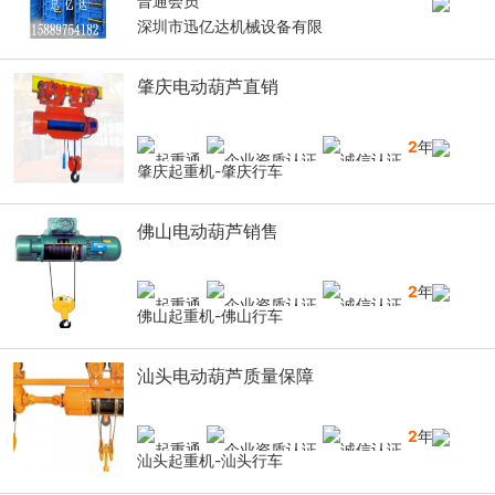
普通会员
深圳市迅亿达机械设备有限
肇庆电动葫芦直销
2
年
肇庆起重机-肇庆行车
佛山电动葫芦销售
2
年
佛山起重机-佛山行车
汕头电动葫芦质量保障
2
年
汕头起重机-汕头行车