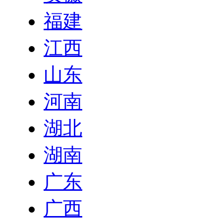
福建
江西
山东
河南
湖北
湖南
广东
广西