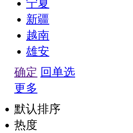
宁夏
新疆
越南
雄安
确定
回单选
更多
默认排序
热度