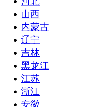
河北
山西
内蒙古
辽宁
吉林
黑龙江
江苏
浙江
安徽