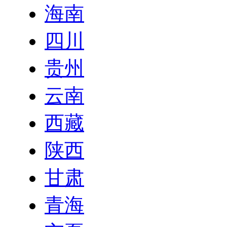
海南
四川
贵州
云南
西藏
陕西
甘肃
青海