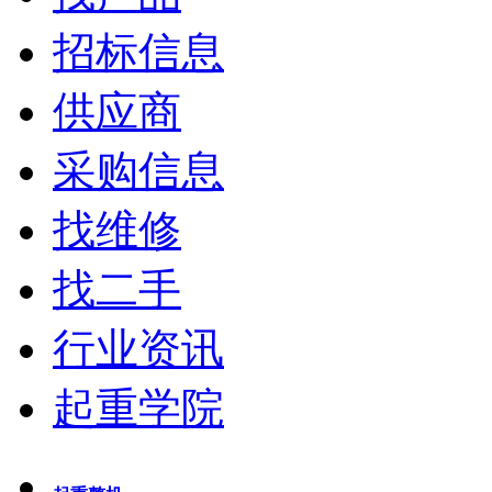
招标信息
供应商
采购信息
找维修
找二手
行业资讯
起重学院