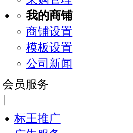
我的商铺
商铺设置
模板设置
公司新闻
会员服务
|
标王推广