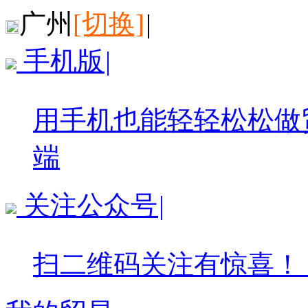
广州
[切换]
|
手机版
|
用手机也能轻轻松松做
端
关注公众号
|
扫二维码关注有惊喜！