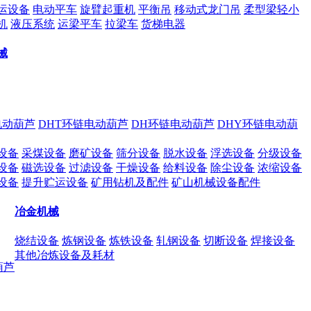
运设备
电动平车
旋臂起重机
平衡吊
移动式龙门吊
柔型梁轻小
机
液压系统
运梁平车
拉梁车
货梯电器
械
电动葫芦
DHT环链电动葫芦
DH环链电动葫芦
DHY环链电动葫
设备
采煤设备
磨矿设备
筛分设备
脱水设备
浮选设备
分级设备
设备
磁选设备
过滤设备
干燥设备
给料设备
除尘设备
浓缩设备
设备
提升贮运设备
矿用钻机及配件
矿山机械设备配件
冶金机械
烧结设备
炼钢设备
炼铁设备
轧钢设备
切断设备
焊接设备
其他冶炼设备及耗材
葫芦