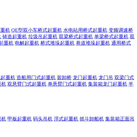
起重机
QE型双小车桥式起重机
水电站用桥式起重机
变频调速桥
机
铸造起重机
垃圾吊起重机
双梁桥式起重机
单梁桥式起重机
双
起重机
电解起重机
桥式堆垛起重机
巷道堆垛起重机
通用桥式
式起重机
造船用门式起重机
装卸桥
龙门起重机
龙门吊
双梁门式
重机
双悬臂门式起重机
单悬臂门式起重机
集装箱龙门起重机
半
重机
甲板起重机
码头吊机
浮式起重机
抓斗卸船机
集装箱正面吊