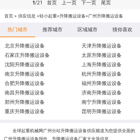
1
/21
首页
上一页
下一页
尾页
首页
»
供应信息
»
轻小起重
»
升降搬运设备
»广州升降搬运设备
热门城市
推荐城市
区域城市
猜你喜欢
北京升降搬运设备
天津升降搬运设备
石家庄升降搬运设备
太原升降搬运设备
沈阳升降搬运设备
上海升降搬运设备
南京升降搬运设备
杭州升降搬运设备
合肥升降搬运设备
福州升降搬运设备
南昌升降搬运设备
济南升降搬运设备
郑州升降搬运设备
南宁升降搬运设备
重庆升降搬运设备
昆明升降搬运设备
全球起重机械网广州分站升降搬运设备供应频道为您提供全面的
广州升降搬运设备报价、升降搬运设备厂家大全等信息。