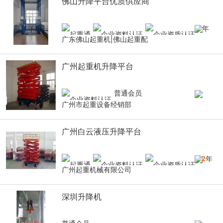
佛山升降平台优质供应商
9
年
广东佛山起重机|佛山起重配
广州起重机升降平台
普通会员
广州市起重设备经销部
广州白云液压升降平台
12
年
广州起重机械有限公司
深圳升降机