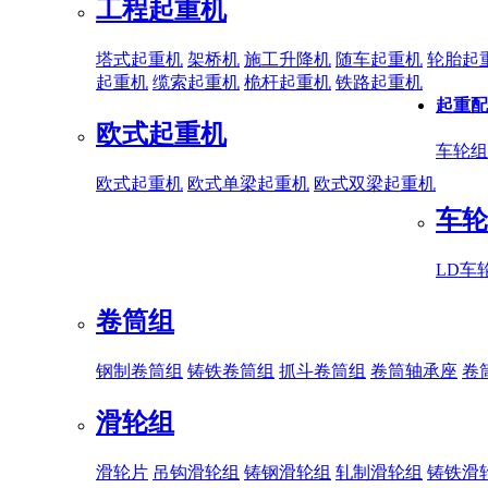
工程起重机
塔式起重机
架桥机
施工升降机
随车起重机
轮胎起
起重机
缆索起重机
桅杆起重机
铁路起重机
起重配
欧式起重机
车轮组
欧式起重机
欧式单梁起重机
欧式双梁起重机
车轮
LD车
卷筒组
钢制卷筒组
铸铁卷筒组
抓斗卷筒组
卷筒轴承座
卷
滑轮组
滑轮片
吊钩滑轮组
铸钢滑轮组
轧制滑轮组
铸铁滑