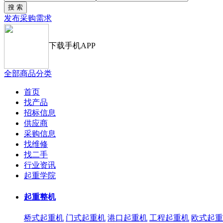
发布采购需求
下载手机APP
全部商品分类
首页
找产品
招标信息
供应商
采购信息
找维修
找二手
行业资讯
起重学院
起重整机
桥式起重机
门式起重机
港口起重机
工程起重机
欧式起重